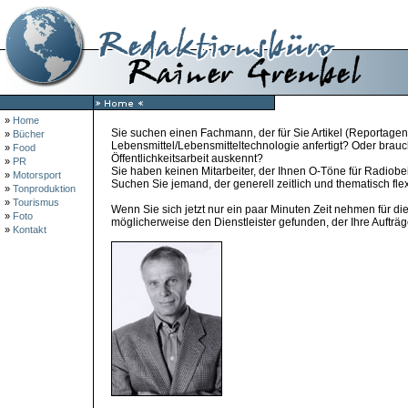
»
Home
Sie suchen einen Fachmann, der für Sie Artikel (Reportagen
»
Bücher
Lebensmittel/Lebensmitteltechnologie anfertigt? Oder brauc
»
Food
Öffentlichkeitsarbeit auskennt?
»
PR
Sie haben keinen Mitarbeiter, der Ihnen O-Töne für Radiobei
»
Motorsport
Suchen Sie jemand, der generell zeitlich und thematisch flex
»
Tonproduktion
»
Tourismus
Wenn Sie sich jetzt nur ein paar Minuten Zeit nehmen für d
»
Foto
möglicherweise den Dienstleister gefunden, der Ihre Aufträge
»
Kontakt