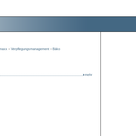
-
-
naxx
Verpflegungsmanagement
Bäko
mehr